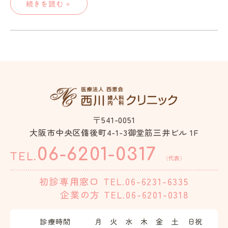
続きを読む »
〒541-0051
大阪市中央区備後町4-1-3御堂筋三井ビル 1F
06-6201-0317
TEL.
（代表）
初診専用窓口
TEL.06-6231-6335
企業の方
TEL.06-6201-0318
診療時間
月
火
水
木
金
土
日祝