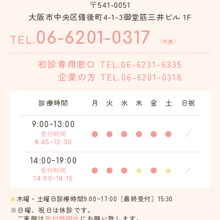
〒541-0051
大阪市中央区備後町4-1-3御堂筋三井ビル 1F
06-6201-0317
TEL.
（代表）
初診専用窓口
TEL.06-6231-6335
企業の方
TEL.06-6201-0318
診療時間
月
火
水
木
金
土
日祝
9:00~13:00
●
●
●
●
●
●
／
受付時間
8:45~12:30
14:00~19:00
●
●
●
★
●
★
／
受付時間
14:00~18:15
★
木曜・土曜日診療時間9:00~17:00［最終受付］15:30
※日曜、祝日は休診です。
ご来院は
受付時間内
にお願い致します。