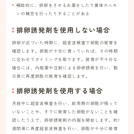
補助的に、排卵をさせるお薬をしたり黄体ホルモ
ンの補充を行ったりすることがある
排卵誘発剤を使用しない場合
排卵が近づいた時期に、超音波検査で卵胞の発育を
確認します。卵胞が十分に育っていれば、その時期
に合わせてタイミングを取ります。発育が不十分な
場合には、内服薬や注射による排卵誘発を行い、数
日後に再度卵胞の発育を確認します。
排卵誘発剤を使用する場合
月経中に超音波検査を行い、前周期の卵胞が残って
いないことや、すでに発育した卵胞がないことを確
認したうえで、排卵誘発剤の内服を開始します。約1
週間後に再度超音波検査を行い、卵胞が十分に発育