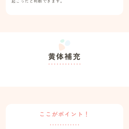
起こったと判断できます。
黄体補充
ここがポイント！