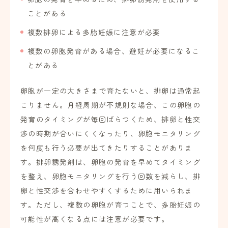
ことがある
複数排卵による多胎妊娠に注意が必要
複数の卵胞発育がある場合、避妊が必要になるこ
とがある
卵胞が一定の大きさまで育たないと、排卵は通常起
こりません。月経周期が不規則な場合、この卵胞の
発育のタイミングが毎回ばらつくため、排卵と性交
渉の時期が合いにくくなったり、卵胞モニタリング
を何度も行う必要が出てきたりすることがありま
す。排卵誘発剤は、卵胞の発育を早めてタイミング
を整え、卵胞モニタリングを行う回数を減らし、排
卵と性交渉を合わせやすくするために用いられま
す。ただし、複数の卵胞が育つことで、多胎妊娠の
可能性が高くなる点には注意が必要です。