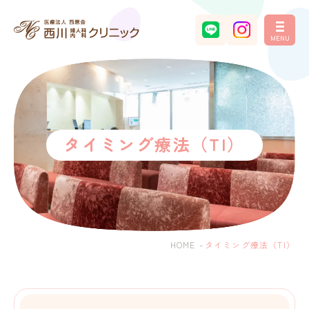
MENU
タイミング療法（TI）
HOME
-
タイミング療法（TI）