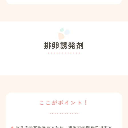
排卵誘発剤
ここがポイント！
卵胞の発育を早めるため、排卵誘発剤を使用する