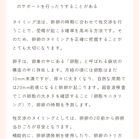
のサポートを行ったりすることがある
タイミング法は、排卵の時期に合わせて性交渉を行
うことで、受精が起こる確率を高める方法です。そ
のため、排卵のタイミングを正確に把握することが
とても大切になります。
卵子は、卵巣の中にある「卵胞」と呼ばれる袋状の
構造の中に存在します。月経の頃には卵胞はまだ
10mm未満ですが、徐々に大きくなり、自然な周期で
は20mm前後になると排卵が起こります。超音波検査
でこの卵胞の大きさを確認すること（卵胞モニタリ
ング）で、排卵の時期を予測します。
性交渉のタイミングとしては、排卵の2日前から排卵
当日ごろが目安となります。
補助的に、排卵誘発剤を使用したり、排卵のトリガ