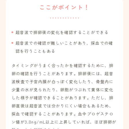
ここがポイント！
超音波で排卵後の変化を確認することができる
超音波での確認が難しいことがあり、採血での確
認を行うこともある
タイミングがうまく合ったかを確認するために、排
卵の確認を行うことがあります。排卵後には、超音
波検査で子宮内膜が白っぽく変化したり、骨盤内に
少量の水が見られたり、卵胞がつぶれて黄体に変化
した様子が確認できることがあります。ただし、排
卵直後は超音波では分かりにくい場合もあるため、
採血で確認することがあります。血中プロゲステロ
ン値が3.0ng/mL以上に上昇していれば、ほぼ排卵が