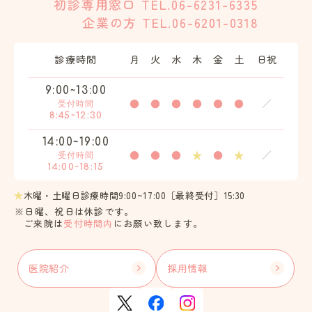
初診専用窓口
TEL.06-6231-6335
企業の方
TEL.06-6201-0318
診療時間
月
火
水
木
金
土
日祝
9:00~13:00
●
●
●
●
●
●
／
受付時間
8:45~12:30
14:00~19:00
●
●
●
★
●
★
／
受付時間
14:00~18:15
★
木曜・土曜日診療時間9:00~17:00［最終受付］15:30
※日曜、祝日は休診です。
ご来院は
受付時間内
にお願い致します。
医院紹介
採用情報