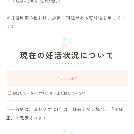
□ 月経が早く来る（周期が短い）
※月経周期の乱れは、排卵に問題がある可能性を示してい
ます
現在の妊活状況について
チェック項目
□ 避妊していないけれど1年以上妊娠していない
※一般的に、避妊せずに1年以上妊娠しない場合、「不妊
症」と定義されます