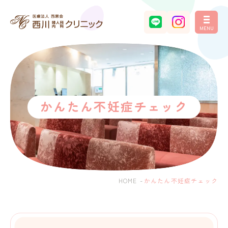
MENU
かんたん不妊症チェック
HOME
-
かんたん不妊症チェック