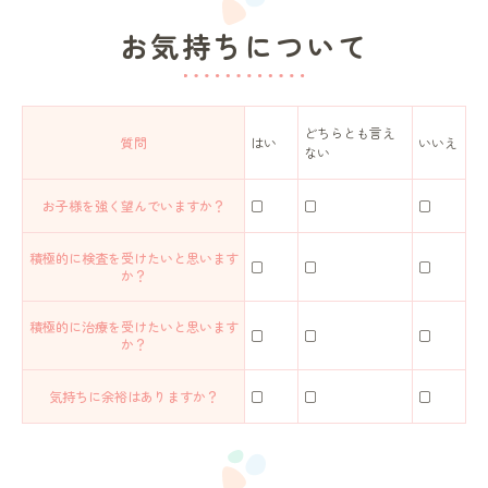
お気持ちについて
どちらとも言え
質問
はい
いいえ
ない
お子様を強く望んでいますか？
□
□
□
積極的に検査を受けたいと思います
□
□
□
か？
積極的に治療を受けたいと思います
□
□
□
か？
気持ちに余裕はありますか？
□
□
□