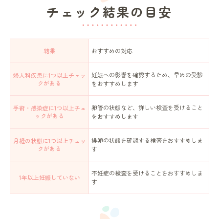
チェック結果の目安
結果
おすすめの対応
妊娠への影響を確認するため、早めの受診
婦人科疾患に1つ以上チェッ
クがある
をおすすめします
卵管の状態など、詳しい検査を受けること
手術・感染症に1つ以上チェ
ックがある
をおすすめします
排卵の状態を確認する検査をおすすめしま
月経の状態に1つ以上チェッ
クがある
す
不妊症の検査を受けることをおすすめしま
1年以上妊娠していない
す