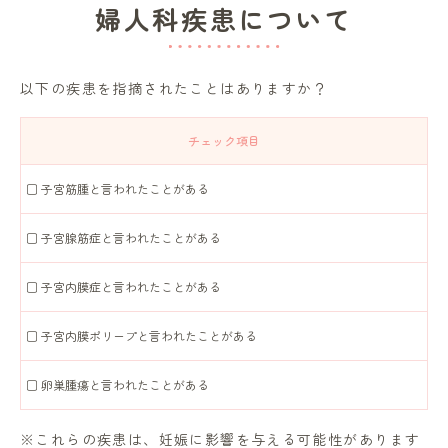
婦人科疾患について
以下の疾患を指摘されたことはありますか？
チェック項目
□ 子宮筋腫と言われたことがある
□ 子宮腺筋症と言われたことがある
□ 子宮内膜症と言われたことがある
□ 子宮内膜ポリープと言われたことがある
□ 卵巣腫瘍と言われたことがある
※これらの疾患は、妊娠に影響を与える可能性があります