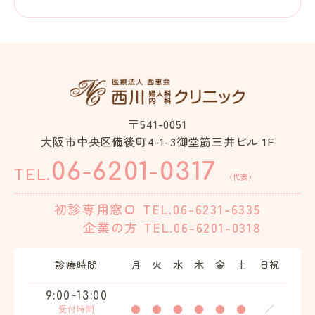
〒541-0051
大阪市中央区備後町4-1-3御堂筋三井ビル 1F
06-6201-0317
TEL.
（代表）
初診専用窓口
TEL.06-6231-6335
企業の方
TEL.06-6201-0318
診療時間
月
火
水
木
金
土
日祝
9:00~13:00
●
●
●
●
●
●
／
受付時間