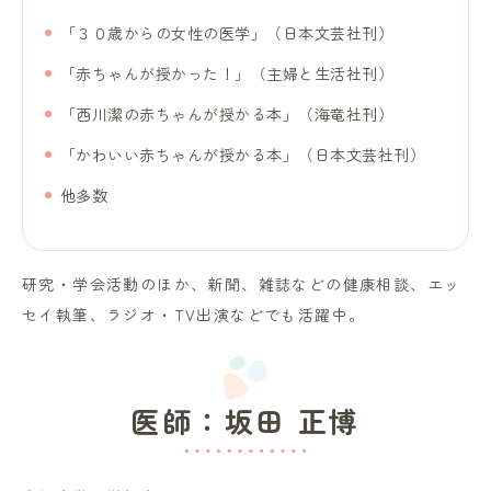
「３０歳からの女性の医学」（日本文芸社刊）
「赤ちゃんが授かった！」（主婦と生活社刊）
「西川潔の赤ちゃんが授かる本」（海竜社刊）
「かわいい赤ちゃんが授かる本」（日本文芸社刊）
他多数
研究・学会活動のほか、新聞、雑誌などの健康相談、エッ
セイ執筆、ラジオ・TV出演などでも活躍中。
医師：坂田 正博