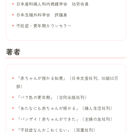
日本産科婦人科内視鏡学会 功労会員
日本生殖外科学会 評議員
不妊症・更年期カウンセラー
著者
「赤ちゃんが授かる知恵」（日本文芸社刊、55版50万
部）
「バラ色の更年期」（合同出版社刊）
「あたなにも赤ちゃんが授かる」（婦人生活社刊）
「バンザイ！赤ちゃんができた」（主婦の友社刊）
「不妊症なんかこわくない」（双葉社刊）