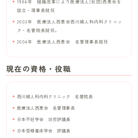
1986年 組織改革により医療法人(社団)西恵会を
設立・理事長就任
2003年 医療法人西恵会西川婦人科内科クリニッ
ク・名誉院長就任。
2004年 医療法人西恵会 名誉理事長就任
現在の資格・役職
西川婦人科内科クリニック 名誉院長
医療法人西恵会 名誉理事長
日本不妊学会 功労評議員
日本受精着床学会 評議員