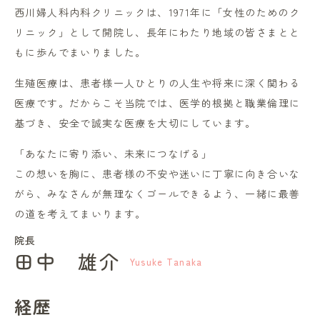
西川婦人科内科クリニックは、1971年に「女性のためのク
リニック」として開院し、長年にわたり地域の皆さまとと
もに歩んでまいりました。
生殖医療は、患者様一人ひとりの人生や将来に深く関わる
医療です。だからこそ当院では、医学的根拠と職業倫理に
基づき、安全で誠実な医療を大切にしています。
「あなたに寄り添い、未来につなげる」
この想いを胸に、患者様の不安や迷いに丁寧に向き合いな
がら、みなさんが無理なくゴールできるよう、一緒に最善
の道を考えてまいります。
院長
田中 雄介
Yusuke Tanaka
経歴