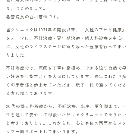
ま、はじめまして。
名誉院長の西川吉伸です。
当クリニックは1971年の開設以来、「女性の幸せと健康」
をテーマに、不妊治療・更年期治療・婦人科診療を中心
に、女性のライフステージに寄り添った医療を行ってまい
りました。
不妊治療では、原因を丁寧に見極め、できる限り自然で早
い妊娠を目指すことを大切にしています。長年にわたり多
くの患者様と歩ませていただき、親子二代で通ってくださ
る方も増えております。
20代の婦人科診療から、不妊治療、出産、更年期まで、一
生を通して安心して相談いただけるクリニックでありたい
と考えております。これからも、心と身体の両面からスタ
ッフ一同サポートしてまいります。