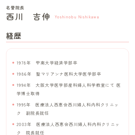
名誉院長
西川 吉伸
Yoshinobu Nishikawa
経歴
1978年 甲南大学経済学部卒
1986年 聖マリアンナ医科大学医学部卒
1994年 大阪大学医学部産科婦人科学教室にて 医
学博士取得
1995年 医療法人西恵会西川婦人科内科クリニッ
ク 副院長就任
2003年 医療法人西恵会西川婦人科内科クリニッ
ク 院長就任