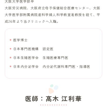
大阪大学医学部卒
大阪労災病院、大阪府立母子保健総合医療センター、大阪
大学医学部附属病院産科学婦人科学教室准教授を経て、平
成26年より当クリニックへ入職。
医学博士
日本専門医機構 認定医
日本生殖医学会 生殖医療専門医
日本内分泌学会 内分泌代謝科専門医・指導医
医師：髙木 江利華