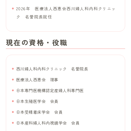
2026年 医療法人西恵会西川婦人科内科クリニッ
ク 名誉院長就任
現在の資格・役職
西川婦人科内科クリニック 名誉院長
医療法人西恵会 理事
日本専門医機構認定産婦人科専門医
日本生殖医学会 会員
日本受精着床学会 会員
日本産科婦人科内視鏡学会 会員