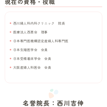
現在の資格・役職
西川婦人科内科クリニック 院長
医療法人西恵会 理事
日本専門医機構認定産婦人科専門医
日本生殖医学会 会員
日本受精着床学会 会員
大阪産婦人科医会 会員
名誉院長：西川吉伸