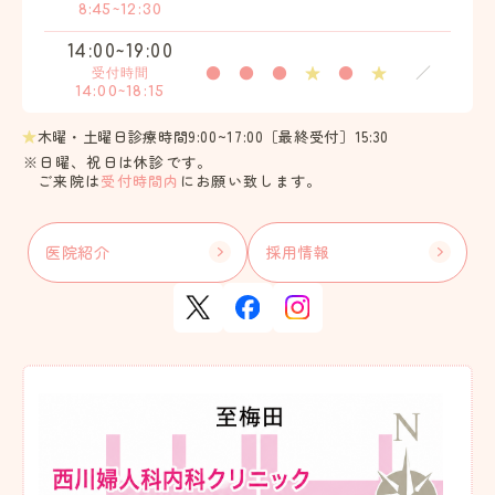
8:45~12:30
14:00~19:00
●
●
●
★
●
★
／
受付時間
14:00~18:15
★
木曜・土曜日診療時間9:00~17:00［最終受付］15:30
※日曜、祝日は休診です。
ご来院は
受付時間内
にお願い致します。
医院紹介
採用情報