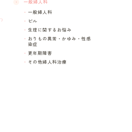
一般婦人科
一般婦人科
T）
ピル
生理に関するお悩み
）
おりもの異常・かゆみ・性感
染症
更年期障害
その他婦人科治療