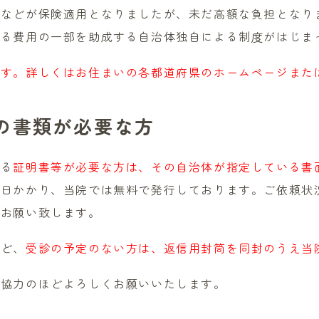
精などが保険適用となりましたが、未だ高額な負担となり
する費用の一部を助成する自治体独自による制度がはじま
ます。詳しくはお住まいの各都道府県のホームページまた
の書類が必要な方
する
証明書等が必要な方は、その自治体が指定している書
数日かかり、当院では無料で発行しております。ご依頼状
をお願い致します。
など、
受診の予定のない方は、返信用封筒を同封のうえ当
ご協力のほどよろしくお願いいたします。