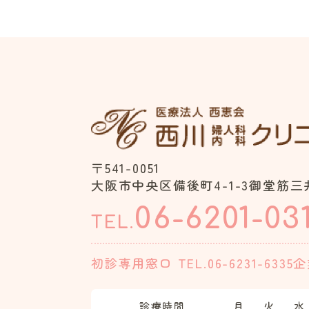
〒541-0051
大阪市中央区備後町4-1-3御堂筋三井
06-6201-03
TEL.
初診専用窓口
TEL.06-6231-6335
企
診療時間
月
火
水