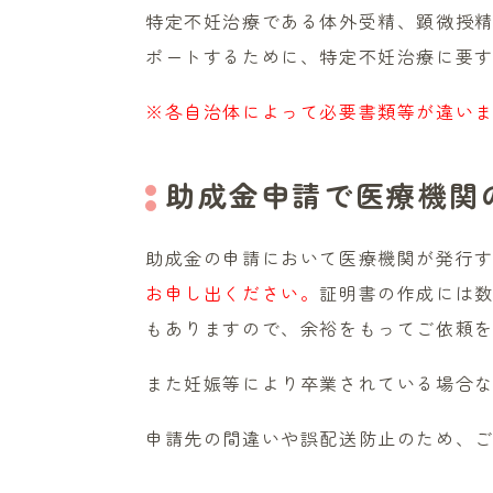
特定不妊治療である体外受精、顕微授
ポートするために、特定不妊治療に要
※各自治体によって必要書類等が違い
助成金申請で医療機関
助成金の申請において医療機関が発行
お申し出ください。
証明書の作成には
もありますので、余裕をもってご依頼
また妊娠等により卒業されている場合
申請先の間違いや誤配送防止のため、