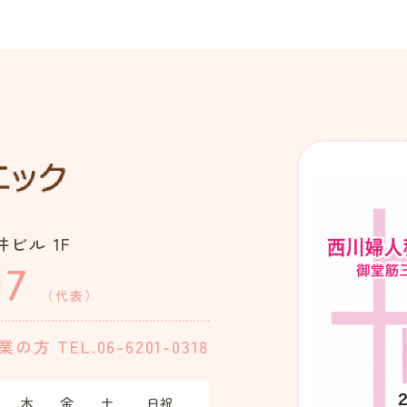
ビル 1F
17
（代表）
業の方
TEL.06-6201-0318
木
金
土
日祝