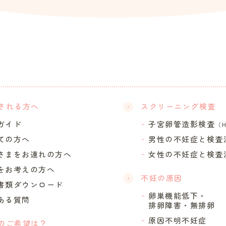
される方へ
スクリーニング検査
ガイド
子宮卵管造影検査
（
ての方へ
男性の不妊症と検査
さまをお連れの方へ
女性の不妊症と検査
をお考えの方へ
不妊の原因
書類ダウンロード
卵巣機能低下・
ある質問
排卵障害・無排卵
原因不明不妊症
のご希望は？