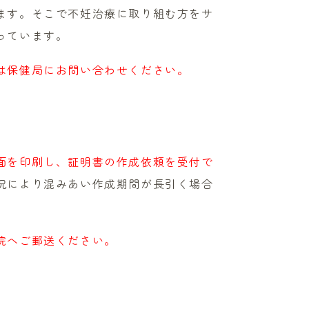
ます。そこで不妊治療に取り組む方をサ
っています。
は保健局にお問い合わせください。
面を印刷し、証明書の作成依頼を受付で
況により混みあい作成期間が長引く場合
院へご郵送ください。