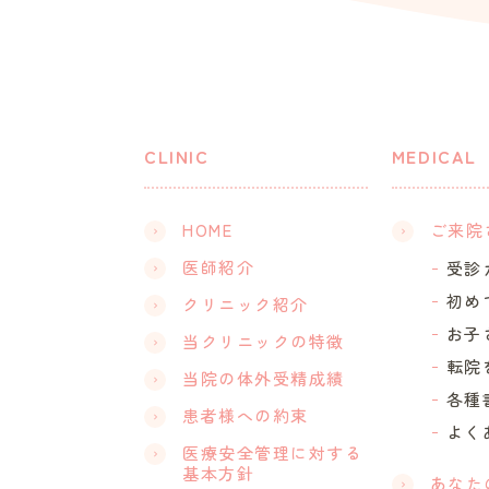
CLINIC
MEDICAL
HOME
ご来院
医師紹介
受診
初め
クリニック紹介
お子
当クリニックの特徴
転院
当院の体外受精成績
各種
患者様への約束
よく
医療安全管理に対する
基本方針
あなた