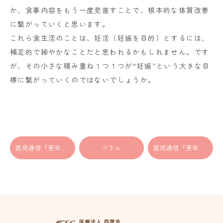
か、食事内容をもう一度見直すことで、根本的な体質改善
に繋がっていくと思います。
これら食生活のことは、妊活（妊娠を目的）とするには、
補足的で細やかなことだと思われるかもしれません。です
が、その小さな積み重ね１つ１つが“妊娠”という大きな目
標に繋がっていくのではないでしょうか。
医局通信『更年期障害とホルモン補充療法』
コラム
医局通信『更年期障害とホルモン剤以外の薬物療法』