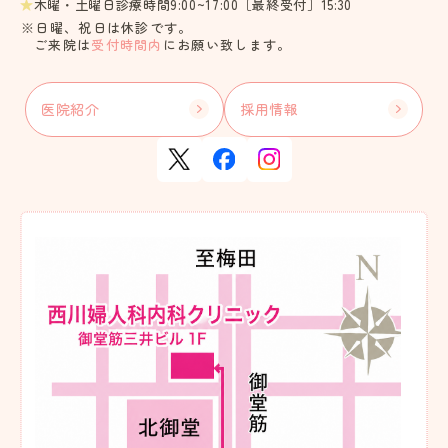
★
木曜・土曜日診療時間9:00~17:00［最終受付］15:30
※日曜、祝日は休診です。
ご来院は
受付時間内
にお願い致します。
医院紹介
採用情報