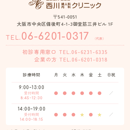
〒541-0051
大阪市中央区備後町4-1-3御堂筋三井ビル 1F
06-6201-0317
TEL.
（代表）
初診専用窓口
TEL.06-6231-6335
企業の方
TEL.06-6201-0318
診療時間
月
火
水
木
金
土
日祝
9:00~13:00
●
●
●
●
●
●
／
受付時間
8:45~12:30
14:00~19:00
●
●
●
★
●
★
／
受付時間
14:00~18:15