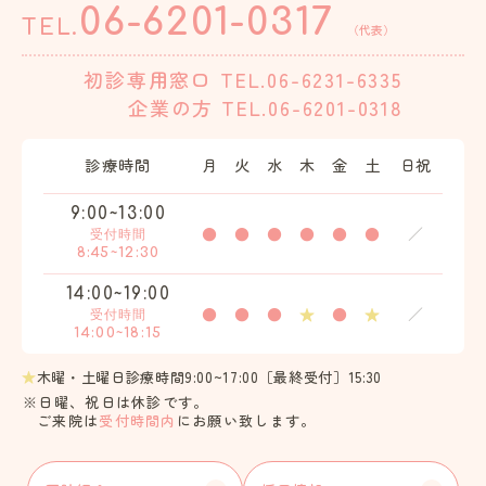
06-6201-0317
TEL.
（代表）
初診専用窓口
TEL.06-6231-6335
企業の方
TEL.06-6201-0318
診療時間
月
火
水
木
金
土
日祝
9:00~13:00
●
●
●
●
●
●
／
受付時間
8:45~12:30
14:00~19:00
●
●
●
★
●
★
／
受付時間
14:00~18:15
★
木曜・土曜日診療時間9:00~17:00［最終受付］15:30
※日曜、祝日は休診です。
ご来院は
受付時間内
にお願い致します。