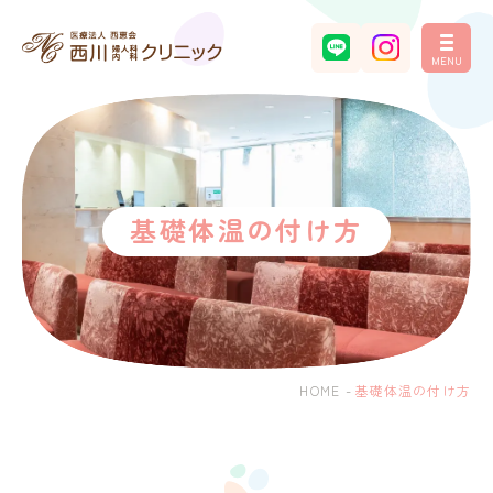
MENU
基礎体温の付け方
HOME
-
基礎体温の付け方