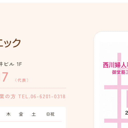
ビル 1F
17
（代表）
業の方
TEL.06-6201-0318
木
金
土
日祝