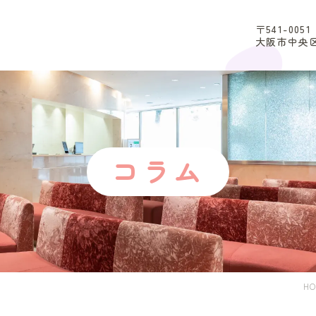
〒541-0051
大阪市中央区
コラム
HO