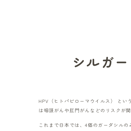
シルガー
HPV（ヒトパピローマウイルス） とい
は咽頭がんや肛門がんなどのリスクが
これまで日本では、4価のガーダシルの