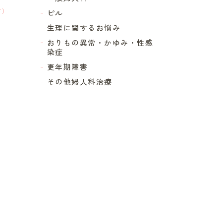
T）
ピル
生理に関するお悩み
）
おりもの異常・かゆみ・性感
染症
更年期障害
その他婦人科治療