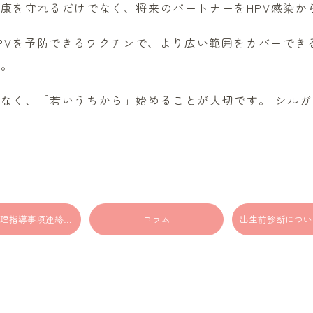
康を守れるだけでなく、将来のパートナーをHPV感染か
HPVを予防できるワクチンで、より広い範囲をカバーで
す。
なく、「若いうちから」始めることが大切です。 シルガ
母性健康管理指導事項連絡カード
コラム