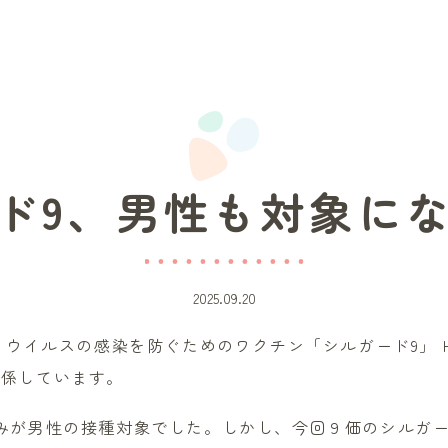
ド9、男性も対象に
2025.09.20
うウイルスの感染を防ぐためのワクチン「シルガード9」 
関係しています。
みが男性の接種対象でした。しかし、今回９価のシルガ