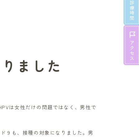
診療時間
アクセス
なりました
HPVは女性だけの問題ではなく、男性で
ード９も、接種の対象になりました。男