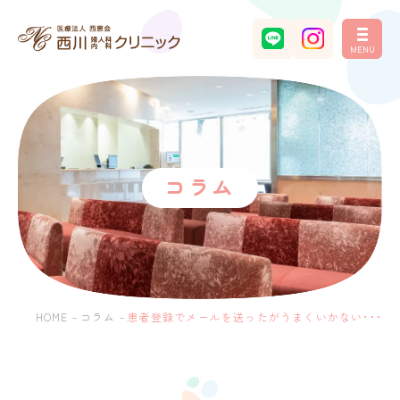
MENU
コラム
HOME
-
コラム
-
患者登録でメールを送ったがうまくいかない･･･