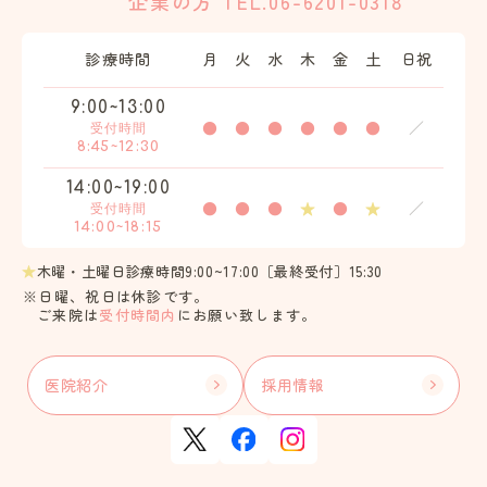
企業の方
TEL.06-6201-0318
診療時間
月
火
水
木
金
土
日祝
9:00~13:00
●
●
●
●
●
●
／
受付時間
8:45~12:30
14:00~19:00
●
●
●
★
●
★
／
受付時間
14:00~18:15
★
木曜・土曜日診療時間9:00~17:00［最終受付］15:30
※日曜、祝日は休診です。
ご来院は
受付時間内
にお願い致します。
医院紹介
採用情報