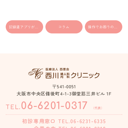
記録道アプリが使えず予約が取れない【Q＆A】
コラム
操作でお困りの方へ…こんなときどうする？【Q&A】
〒541-0051
大阪市中央区備後町4-1-3御堂筋三井ビル 1F
06-6201-0317
TEL.
（代表）
初診専用窓口
TEL.06-6231-6335